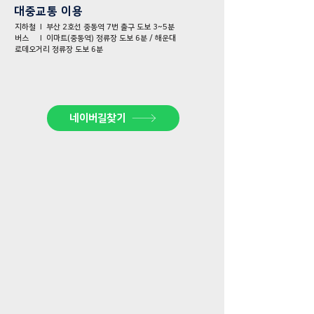
대중교통 이용
지하철 l 부산 2호선 중동역 7번 출구 도보 3~5분
​버스 l 이마트(중동역) 정류장 도보 6분 / 해운대
로데오거리 정류장 도보 6분
네이버길찾기