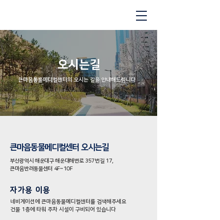
오시는길
큰마음동물메디컬센터의 오시는 길을 안내해드립니다
​큰마음동물메디컬센터 오시는길
부산광역시 해운대구 해운대해변로 357번길 17,​
큰마음반려동물센터 4F~10F
자가용 이용
네비게이션에 큰마음동물메디컬센터를 검색해주세요
​건물 1층에 타워 주차 시설이 구비되어 있습니다