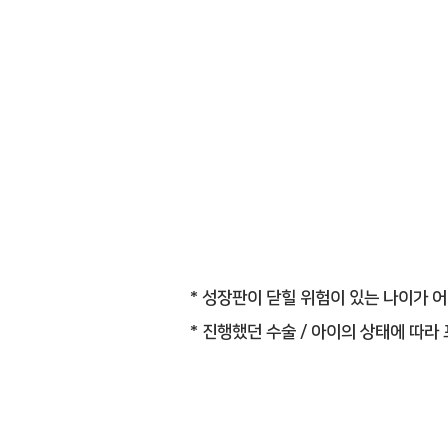
운동​재활
NMES ​치료
체외충격파
* 성장판이 닫힐 위험이 있는 나이가 
* 진행했던 수술 / 아이의 상태에 따라