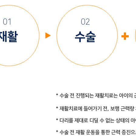
01
02
+
​​재활
수술
▶
*
수술 전 진행되는 재활치료는 아이의 근
* 재활치료에 들어가기 전, 보행 근력량
* 다리를 제대로 디딜 수 없는 상태의
* 수술 전 재활 운동을 통한 근력 증진