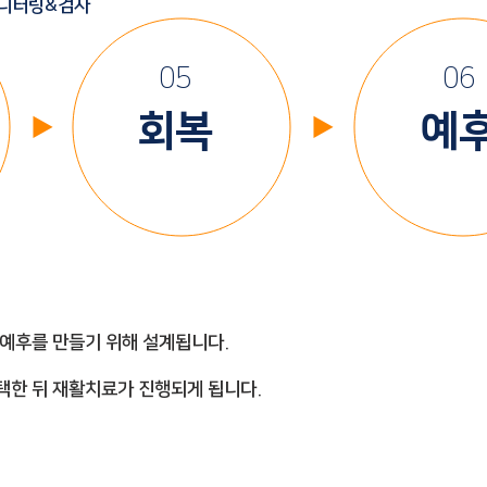
니터링&검사
05
06
회복
​예
▶
▶
 예후를 만들기 위해 설계됩니다.
선택한 뒤 재활치료가 진행되게 됩니다.