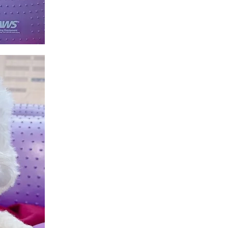
체외충격파
료
반려동물 전용 체외충격파 기구를
에서 병변부위로 집중시켜​ 공동화
의 활성화를 진행, 뼈나 인대의 