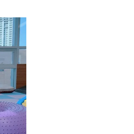
​운동치료
운동재활 프로그램의 경우 수술 후
/ 트레드밀, 피넛볼, 밸런스 디
의 질환에 맞는 재활 운동치료 실시
한 근육의 강화를 돕는 치료