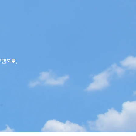
해
그램으로,