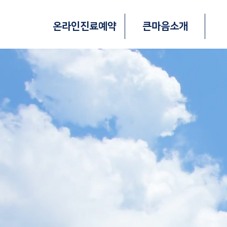
온라인진료예약
큰마음소개