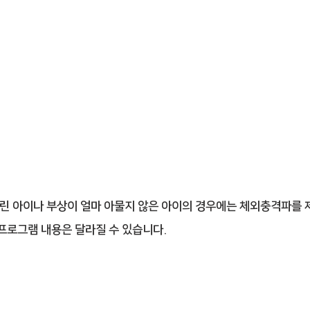
주 2회 30분
어린 아이나 부상이 얼마 아물지 않은 아이의 경우에는 체외충격파를
 프로그램 내용은 달라질 수 있습니다.